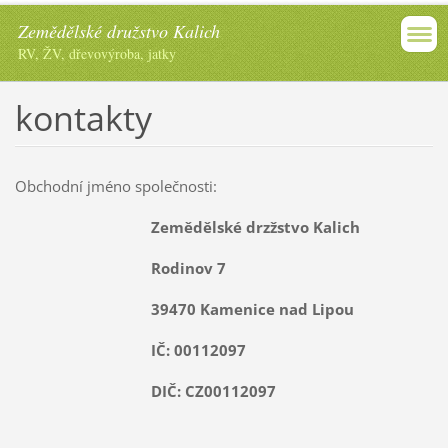
Zemědělské družstvo Kalich
RV, ŽV, dřevovýroba, jatky
kontakty
Obchodní jméno společnosti:
Zemědělské drzžstvo Kalich
Rodinov 7
39470 Kamenice nad Lipou
IČ: 00112097
DIČ: CZ00112097