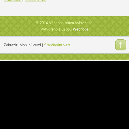
© 2014 Všechna práva vyhrazena.
Vytvořeno službou
Webnode
Zobrazit:
Mobilní verzi
|
Standardní verzi