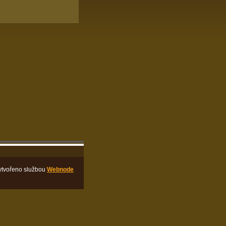
ytvořeno službou
Webnode