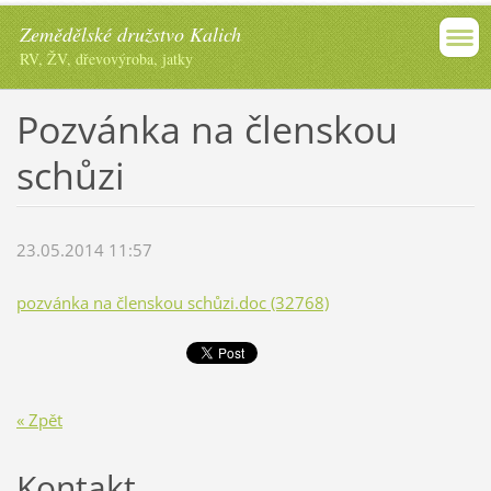
Zemědělské družstvo Kalich
RV, ŽV, dřevovýroba, jatky
Pozvánka na členskou
schůzi
23.05.2014 11:57
pozvánka na členskou schůzi.doc (32768)
« Zpět
Kontakt